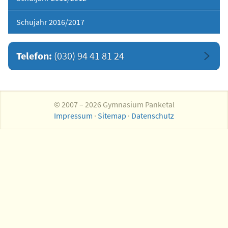
Schujahr 2016/2017
Telefon:
(030) 94 41 81 24
© 2007 – 2026 Gymnasium Panketal
Impressum
·
Sitemap
·
Datenschutz