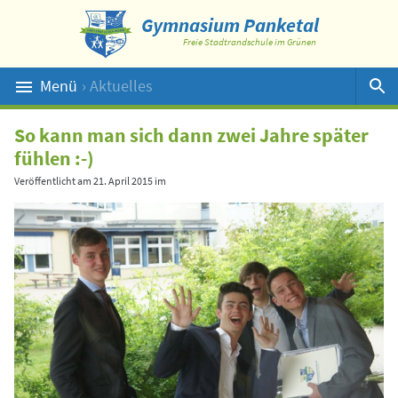
Gymnasium Panketal
Freie Stadtrandschule im Grünen
Menü
› Aktuelles
Suche
So kann man sich dann zwei Jahre später
fühlen :-)
Veröffentlicht am
21. April 2015
im