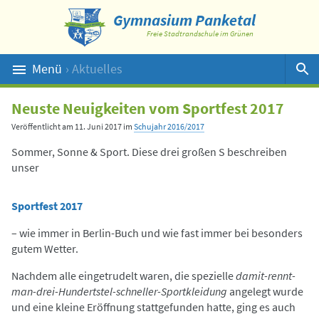
Gymnasium Panketal
Freie Stadtrandschule im Grünen
Menü
› Aktuelles
Suche
Neuste Neuigkeiten vom Sportfest 2017
Veröffentlicht am
11. Juni 2017
im
Schujahr 2016/2017
Sommer, Sonne & Sport. Diese drei großen S beschreiben
unser
Sportfest 2017
– wie immer in Berlin-Buch und wie fast immer bei besonders
gutem Wetter.
Nachdem alle eingetrudelt waren, die spezielle
damit-rennt-
man-drei-Hundertstel-schneller-Sportkleidung
angelegt wurde
und eine kleine Eröffnung stattgefunden hatte, ging es auch