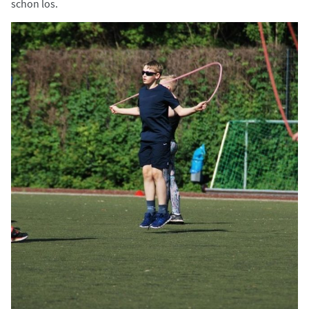
schon los.