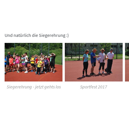
Und natürlich die Siegerehrung :)
Siegerehrung - jetzt gehts los
Sportfest 2017