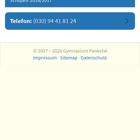
Schujahr 2016/2017
Telefon:
(030) 94 41 81 24
© 2007 – 2026 Gymnasium Panketal
Impressum
·
Sitemap
·
Datenschutz