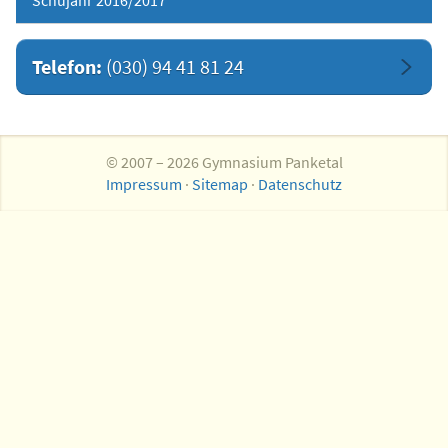
Schujahr 2016/2017
Telefon:
(030) 94 41 81 24
© 2007 – 2026 Gymnasium Panketal
Impressum
·
Sitemap
·
Datenschutz