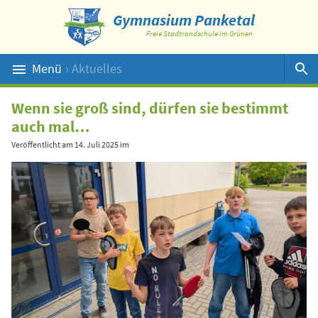
Gymnasium Panketal
Freie Stadtrandschule im Grünen
Menü
› Aktuelles
Suche
Wenn sie groß sind, dürfen sie bestimmt
auch mal…
Veröffentlicht am
14. Juli 2025
im