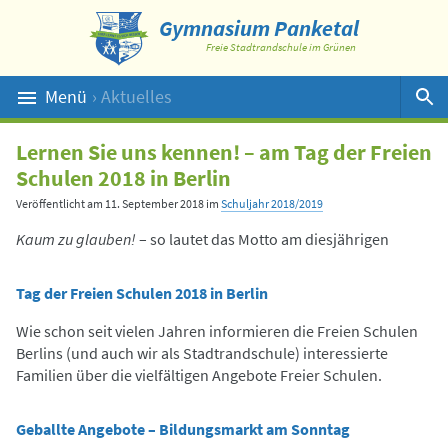
Gymnasium Panketal
Freie Stadtrandschule im Grünen
Menü
› Aktuelles
Suche
Lernen Sie uns kennen! – am Tag der Freien
Schulen 2018 in Berlin
Veröffentlicht am
11. September 2018
im
Schuljahr 2018/2019
Kaum zu glauben!
– so lautet das Motto am diesjährigen
Tag der Freien Schulen 2018 in Berlin
Wie schon seit vielen Jahren informieren die Freien Schulen
Berlins (und auch wir als Stadtrandschule) interessierte
Familien über die vielfältigen Angebote Freier Schulen.
Geballte Angebote – Bildungsmarkt am Sonntag