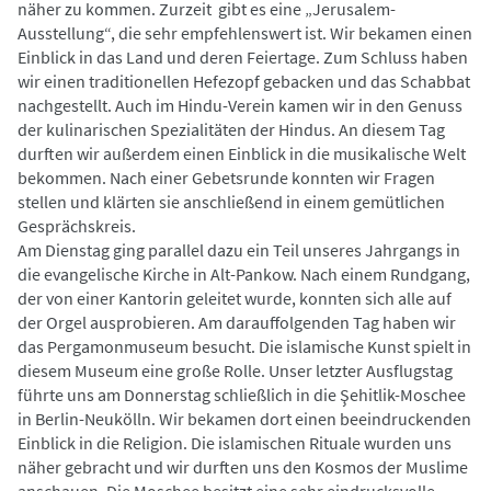
näher zu kommen. Zurzeit gibt es eine „Jerusalem-
Ausstellung“, die sehr empfehlenswert ist. Wir bekamen einen
Einblick in das Land und deren Feiertage. Zum Schluss haben
wir einen traditionellen Hefezopf gebacken und das Schabbat
nachgestellt. Auch im Hindu-Verein kamen wir in den Genuss
der kulinarischen Spezialitäten der Hindus. An diesem Tag
durften wir außerdem einen Einblick in die musikalische Welt
bekommen. Nach einer Gebetsrunde konnten wir Fragen
stellen und klärten sie anschließend in einem gemütlichen
Gesprächskreis.
Am Dienstag ging parallel dazu ein Teil unseres Jahrgangs in
die evangelische Kirche in Alt-Pankow. Nach einem Rundgang,
der von einer Kantorin geleitet wurde, konnten sich alle auf
der Orgel ausprobieren. Am darauffolgenden Tag haben wir
das Pergamonmuseum besucht. Die islamische Kunst spielt in
diesem Museum eine große Rolle. Unser letzter Ausflugstag
führte uns am Donnerstag schließlich in die Şehitlik-Moschee
in Berlin-Neukölln. Wir bekamen dort einen beeindruckenden
Einblick in die Religion. Die islamischen Rituale wurden uns
näher gebracht und wir durften uns den Kosmos der Muslime