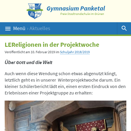
Gymnasium Panketal
Freie Stadtrandschule im Grünen
Menü
› Aktuelles
Suche
LEReligionen in der Projektwoche
Veröffentlicht am
10. Februar 2019
im
Schuljahr 2018/2019
Über Gott und die Welt
Auch wenn diese Wendung schon etwas abgenutzt klingt,
letztlich geht es in unserer Winterprojektwoche darum. Ein
kleiner Schülerbericht lädt ein, einen ersten Eindruck von den
Erlebnissen einer Projektgruppe zu erhalten: