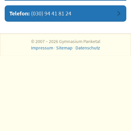
Telefon:
(030) 94 41 81 24
© 2007 – 2026 Gymnasium Panketal
Impressum
·
Sitemap
·
Datenschutz