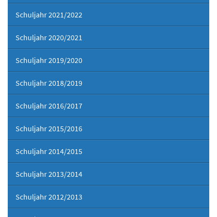
Schuljahr 2021/2022
Schuljahr 2020/2021
Schuljahr 2019/2020
Schuljahr 2018/2019
Schuljahr 2016/2017
Schuljahr 2015/2016
Schuljahr 2014/2015
Schuljahr 2013/2014
Schuljahr 2012/2013