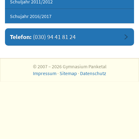
Schuljahr 2011/2012
Schujahr 2016/2017
Telefon:
(030) 94 41 81 24
© 2007 – 2026 Gymnasium Panketal
Impressum
·
Sitemap
·
Datenschutz