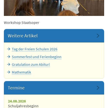
Workshop Staatsoper
Weitere Artikel
Tag der Freien Schulen 2026
Sommerfest und Ferienbeginn
Gratulation zum Abitur!
Mathematik
Termine
24.08.2026
Schuljahresbeginn