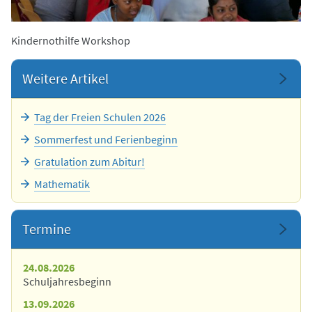
Kindernothilfe Workshop
Weitere Artikel
Tag der Freien Schulen 2026
Sommerfest und Ferienbeginn
Gratulation zum Abitur!
Mathematik
Termine
24.08.2026
Schuljahresbeginn
13.09.2026