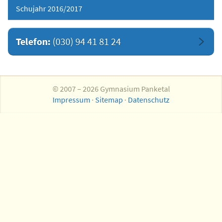
Schujahr 2016/2017
Telefon:
(030) 94 41 81 24
© 2007 – 2026 Gymnasium Panketal
Impressum
·
Sitemap
·
Datenschutz