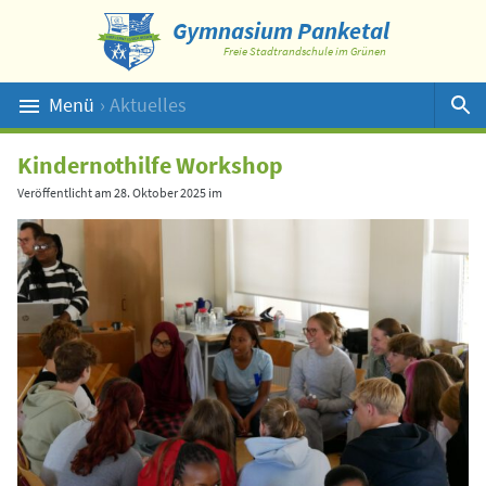
Gymnasium Panketal
Freie Stadtrandschule im Grünen
Menü
› Aktuelles
Suche
Kindernothilfe Workshop
Veröffentlicht am
28. Oktober 2025
im