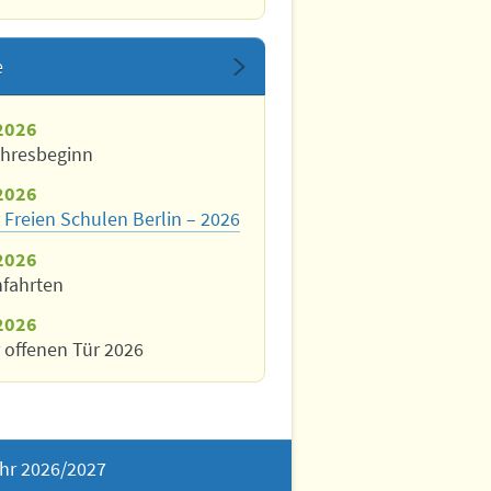
e
2026
ahresbeginn
2026
 Freien Schulen Berlin – 2026
2026
nfahrten
2026
 offenen Tür 2026
hr 2026/2027