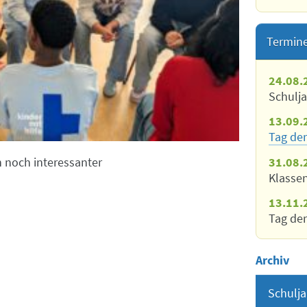
Termin
24.08.
Schulj
13.09.
Tag der
31.08.
 noch interessanter
Klasse
13.11.
Tag der
Archiv
Schulja