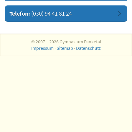
Telefon:
(030) 94 41 81 24
© 2007 – 2026 Gymnasium Panketal
Impressum
·
Sitemap
·
Datenschutz