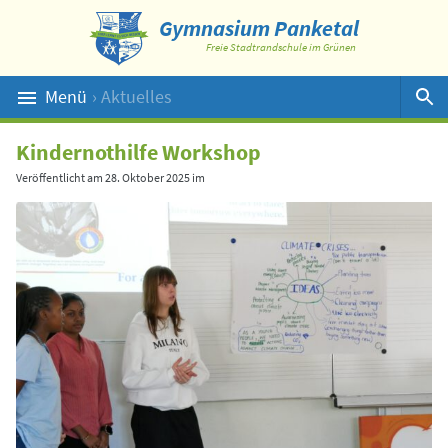
Gymnasium Panketal
Freie Stadtrandschule im Grünen
Menü
› Aktuelles
Suche
Kindernothilfe Workshop
Veröffentlicht am
28. Oktober 2025
im