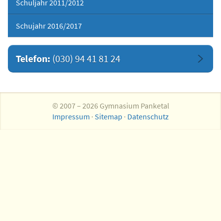
Schuljahr 2011/2012
Schujahr 2016/2017
Telefon:
(030) 94 41 81 24
© 2007 – 2026 Gymnasium Panketal
Impressum
·
Sitemap
·
Datenschutz