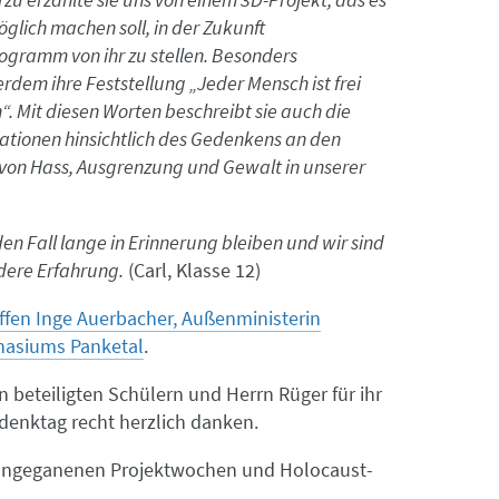
möglich machen soll, in der Zukunft
ogramm von ihr zu stellen. Besonders
dem ihre Feststellung „Jeder Mensch ist frei
. Mit diesen Worten beschreibt sie auch die
tionen hinsichtlich des Gedenkens an den
von Hass, Ausgrenzung und Gewalt in unserer
en Fall lange in Erinnerung bleiben und wir sind
dere Erfahrung.
(Carl, Klasse 12)
ffen Inge Auerbacher, Außenministerin
nasiums Panketal
.
n beteiligten Schülern und Herrn Rüger für ihr
nktag recht herzlich danken.
orangeganenen Projektwochen und Holocaust-