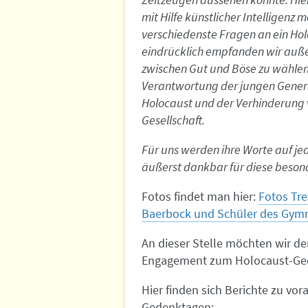
mit Hilfe künstlicher Intelligenz 
verschiedenste Fragen an ein Hol
eindrücklich empfanden wir außer
zwischen Gut und Böse zu wählen“
Verantwortung der jungen Genera
Holocaust und der Verhinderung 
Gesellschaft.
Für uns werden ihre Worte auf jed
äußerst dankbar für diese beson
Fotos findet man hier:
Fotos Tre
Baerbock und Schüler des Gym
An dieser Stelle möchten wir de
Engagement zum Holocaust-Gede
Hier finden sich Berichte zu v
Gedenktagen: