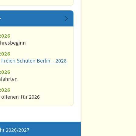
e
2026
ahresbeginn
2026
 Freien Schulen Berlin – 2026
2026
nfahrten
2026
 offenen Tür 2026
hr 2026/2027