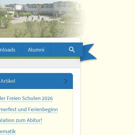
nloads
Alumni
Artikel
der Freien Schulen 2026
erfest und Ferienbeginn
ulation zum Abitur!
ematik