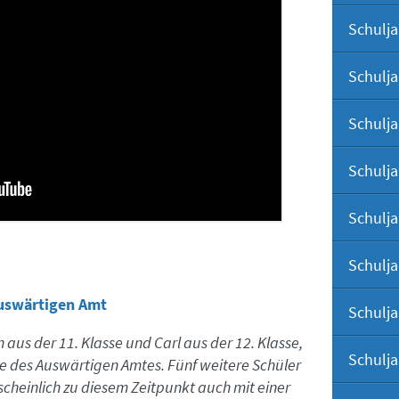
Schulja
Schulja
Schulja
Schulja
Schulja
Schulja
uswärtigen Amt
Schulja
aus der 11. Klasse und Carl aus der 12. Klasse,
Schulja
te des Auswärtigen Amtes. Fünf weitere Schüler
cheinlich zu diesem Zeitpunkt auch mit einer