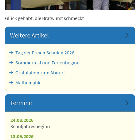
Glück gehabt, die Bratwurst schmeckt
Weitere Artikel
Tag der Freien Schulen 2026
Sommerfest und Ferienbeginn
Gratulation zum Abitur!
Mathematik
Termine
24.08.2026
Schuljahresbeginn
13.09.2026