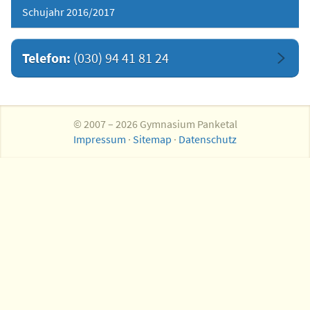
Schujahr 2016/2017
Telefon:
(030) 94 41 81 24
© 2007 – 2026 Gymnasium Panketal
Impressum
·
Sitemap
·
Datenschutz