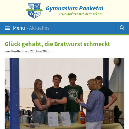
Gymnasium Panketal
Freie Stadtrandschule im Grünen
Menü
› Aktuelles
Suche
Glück gehabt, die Bratwurst schmeckt
Veröffentlicht am
22. Juni 2025
im