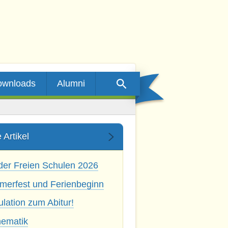
ownloads
Alumni
 Artikel
der Freien Schulen 2026
erfest und Ferienbeginn
ulation zum Abitur!
ematik