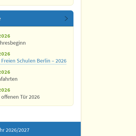
e
2026
ahresbeginn
2026
 Freien Schulen Berlin – 2026
2026
nfahrten
2026
 offenen Tür 2026
hr 2026/2027