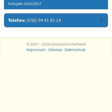
Schujahr 2016/2017
Telefon:
(030) 94 41 81 24
© 2007 – 2026 Gymnasium Panketal
Impressum
·
Sitemap
·
Datenschutz