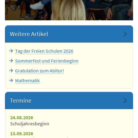
Weitere Artikel
Tag der Freien Schulen 2026
Sommerfest und Ferienbeginn
Gratulation zum Abitur!
Mathematik
Termine
24.08.2026
Schuljahresbeginn
13.09.2026