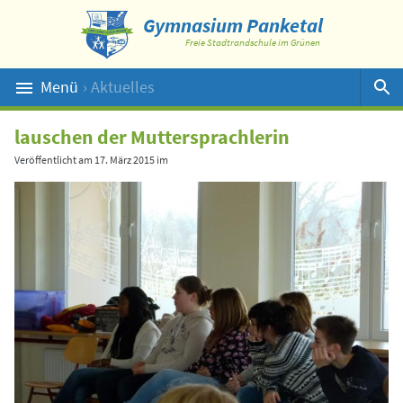
Gymnasium Panketal
Freie Stadtrandschule im Grünen
Menü
› Aktuelles
Suche
lauschen der Muttersprachlerin
Veröffentlicht am
17. März 2015
im