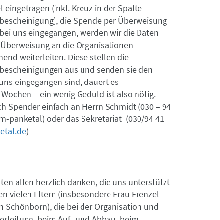
l eingetragen (inkl. Kreuz in der Spalte
escheinigung), die Spende per Überweisung
 bei uns eingegangen, werden wir die Daten
 Überweisung an die Organisationen
end weiterleiten. Diese stellen die
escheinigungen aus und senden sie den
uns eingegangen sind, dauert es
Wochen – ein wenig Geduld ist also nötig.
ch Spender einfach an Herrn Schmidt (030 – 94
-panketal) oder das Sekretariat (030/94 41
etal.de
)
en allen herzlich danken, die uns unterstützt
n vielen Eltern (insbesondere Frau Frenzel
n Schönborn), die bei der Organisation und
terleitung, beim Auf- und Abbau, beim