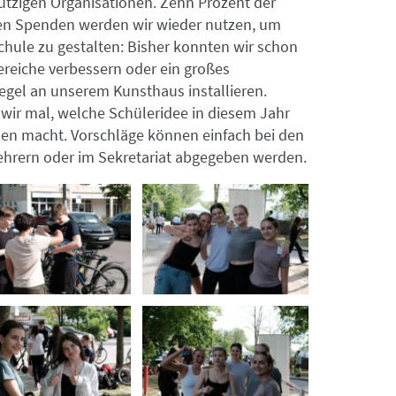
tzigen Organisationen. Zehn Prozent der
en Spenden werden wir wieder nutzen, um
chule zu gestalten: Bisher konnten wir schon
reiche verbessern oder ein großes
gel an unserem Kunsthaus installieren.
wir mal, welche Schüleridee in diesem Jahr
en macht. Vorschläge können einfach bei den
ehrern oder im Sekretariat abgegeben werden.