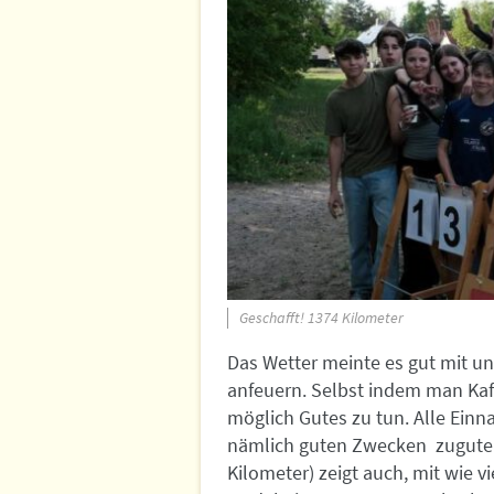
Geschafft! 1374 Kilometer
Das Wetter meinte es gut mit uns
anfeuern. Selbst indem man Kaf
möglich Gutes zu tun. Alle Ei
nämlich guten Zwecken zugute. 
Kilometer) zeigt auch, mit wie 