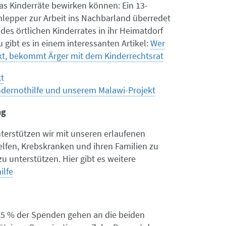
as Kinderräte bewirken können: Ein 13-
hlepper zur Arbeit ins Nachbarland überredet
es örtlichen Kinderrates in ihr Heimatdorf
gibt es in einem interessanten Artikel:
Wer
ckt, bekommt Ärger mit dem Kinderrechtsrat
t
ndernothilfe und unserem Malawi-Projekt
ng
terstützen wir mit unseren erlaufenen
lfen, Krebskranken und ihren Familien zu
u unterstützen. Hier gibt es weitere
ilfe
45 % der Spenden gehen an die beiden