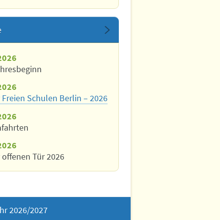
e
2026
ahresbeginn
2026
 Freien Schulen Berlin – 2026
2026
nfahrten
2026
 offenen Tür 2026
hr 2026/2027