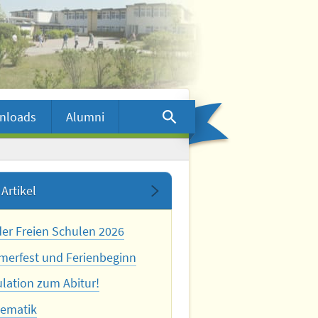
nloads
Alumni
Artikel
der Freien Schulen 2026
erfest und Ferienbeginn
ulation zum Abitur!
ematik