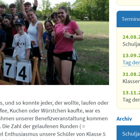
Termin
24.08.
Schulj
13.09.
Tag der
31.08.
Klasse
13.11.
Tag der
, und so konnte jeder, der wollte, laufen oder
fee, Kuchen oder Würstchen kaufte, war es
nnahmen unserer Benefizveranstaltung kommen
Archiv
Die Zahl der gelaufenen Runden ( =
Schulja
viel Enthusiasmus unsere Schüler von Klasse 5