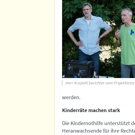
Herr Krapohl berichtet vom Projekfortsc
werden.
Kinderräte machen stark
Die Kindernothilfe unterstützt d
Heranwachsende für ihre Rechte