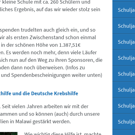
r kleine Schule mit ca. 260 Schülern und
liches Ergebnis, auf das wir wieder stolz sein
Schulja
Schulja
spenden trudelten auch gleich ein, und so
ir als ersten Zwischenstand schon einmal
Schulja
in der schönen Höhe von 1.387,51€
n. Es werden noch mehr, denn viele Läufer
Schulja
ich nun auf den Weg zu ihren Sponsoren, die
nden dann noch überweisen. (Infos zu
Schulja
und Spendenbescheinigungen weiter unten)
Schulja
hilfe und die Deutsche Krebshilfe
Schulja
Seit vielen Jahren arbeiten wir mit der
usammen und so können (auch) durch unsere
ien in Malawi gestärkt werden.
Schulja
Wie wichtig diese Hilfe ist, machte