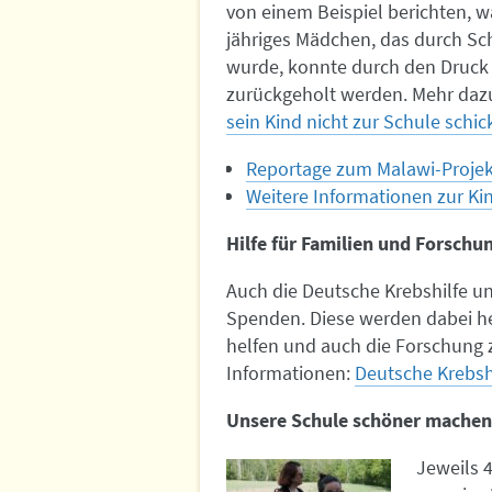
von einem Beispiel berichten, w
jähriges Mädchen, das durch Sc
wurde, konnte durch den Druck d
zurückgeholt werden. Mehr dazu 
sein Kind nicht zur Schule schi
Reportage zum Malawi-Projek
Weitere Informationen zur Ki
Hilfe für Familien und Forschu
Auch die Deutsche Krebshilfe un
Spenden. Diese werden dabei he
helfen und auch die Forschung z
Informationen:
Deutsche Krebsh
Unsere Schule schöner machen
Jeweils 