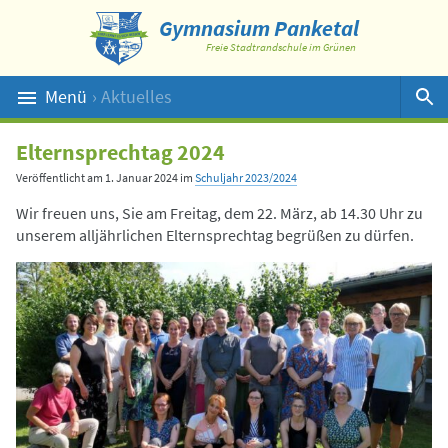
Gymnasium Panketal
Freie Stadtrandschule im Grünen
Menü
› Aktuelles
Suche
Elternsprechtag 2024
Veröffentlicht am
1. Januar 2024
im
Schuljahr 2023/2024
Wir freuen uns, Sie am Freitag, dem 22. März, ab 14.30 Uhr zu
unserem alljährlichen Elternsprechtag begrüßen zu dürfen.