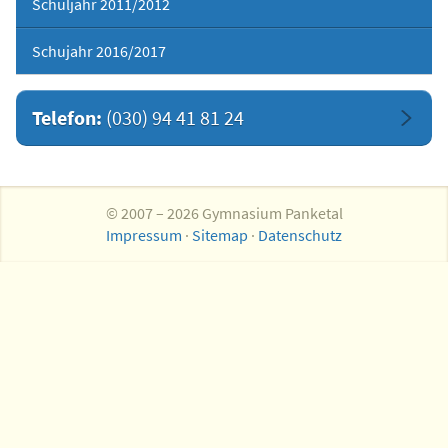
Schuljahr 2011/2012
Schujahr 2016/2017
Telefon:
(030) 94 41 81 24
© 2007 – 2026 Gymnasium Panketal
Impressum
·
Sitemap
·
Datenschutz