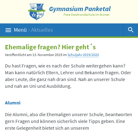
Gymnasium Panketal
Freie Stadtrandschule im Grünen
Menü
› Aktuelles
Suche
Ehemalige fragen? Hier geht´s
Veröffentlicht am
13. November 2019
im
Schuljahr 2019/2020
Du hast Fragen, wie es nach der Schule weitergehen kann?
Man kann natürlich Eltern, Lehrer und Bekannte fragen. Oder
aber Leute, die ganz nah dran sind. Nah an unserer Schule
und nah an Uni und Ausbildung.
Alumni
Die Alumni, also die Ehemaligen unserer Schule, beantworten
gern Fragen und können sicherlich viele Tipps geben. Eine
erste Gelegenheit bietet sich an unserem