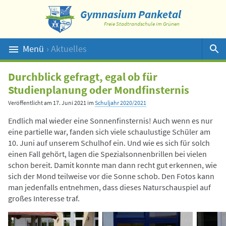
Gymnasium Panketal
Freie Stadtrandschule im Grünen
Menü
› Aktuelles
Suche
Durchblick gefragt, egal ob für
Studienplanung oder Mondfinsternis
Veröffentlicht am
17. Juni 2021
im
Schuljahr 2020/2021
Endlich mal wieder eine Sonnenfinsternis! Auch wenn es nur
eine partielle war, fanden sich viele schaulustige Schüler am
10. Juni auf unserem Schulhof ein. Und wie es sich für solch
einen Fall gehört, lagen die Spezialsonnenbrillen bei vielen
schon bereit. Damit konnte man dann recht gut erkennen, wie
sich der Mond teilweise vor die Sonne schob. Den Fotos kann
man jedenfalls entnehmen, dass dieses Naturschauspiel auf
großes Interesse traf.