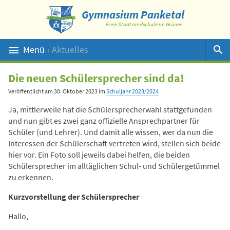
Gymnasium Panketal
Freie Stadtrandschule im Grünen
Menü
› Aktuelles
Suche
Die neuen Schülersprecher sind da!
Veröffentlicht am
30. Oktober 2023
im
Schuljahr 2023/2024
Ja, mittlerweile hat die Schülersprecherwahl stattgefunden
und nun gibt es zwei ganz offizielle Ansprechpartner für
Schüler (und Lehrer). Und damit alle wissen, wer da nun die
Interessen der Schülerschaft vertreten wird, stellen sich beide
hier vor. Ein Foto soll jeweils dabei helfen, die beiden
Schülersprecher im alltäglichen Schul- und Schülergetümmel
zu erkennen.
Kurzvorstellung der Schülersprecher
Hallo,