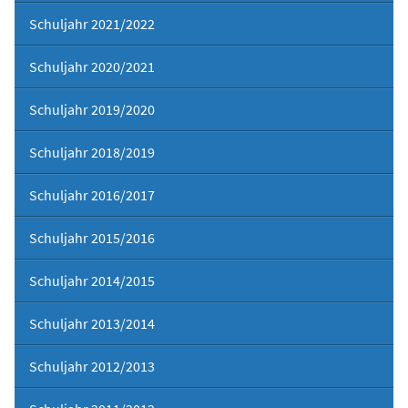
Schuljahr 2021/2022
Schuljahr 2020/2021
Schuljahr 2019/2020
Schuljahr 2018/2019
Schuljahr 2016/2017
Schuljahr 2015/2016
Schuljahr 2014/2015
Schuljahr 2013/2014
Schuljahr 2012/2013