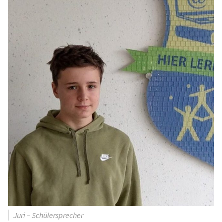
Juri – Schülersprecher