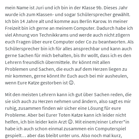
mein Name ist Juri und ich bin in der Klasse 9b. Dieses Jahr
wurde ich zum Klassen- und sogar Schülersprecher gewählt.
Ich bin 14 Jahre alt und komme aus Berlin Karow. In meiner
Freizeit bin ich gerne an meinem Computer. Dadurch habe ich
viel Ahnung von Technikkrams und werde auch nicht zögern
euch Fragen über eure Computer oder Co zu beantworten. Als
Schülersprecher bin ich für alles ansprechbar und kann auch
gerne Sachen für mich behalten, bis Ihr wollt, dass ich es den
Lehrern freundlich übermittele. Ihr könnt mit allen
Problemen und Sachen, die euch auf dem Herzen liegen zu
mir kommen, gerne könnt Ihr Euch auch bei mir ausheulen,
wenn Eure Katze gestorben ist 😉.
Mit den meisten Lehrern kann ich gut über Sachen reden, die
sie sich auch zu Herzen nehmen und ändern, also sagt es mir
ruhig, zusammen finden wir sicher eine Lösung für eure
Probleme. Aber bei Eurer Toten Katze kann ich leider nicht
helfen, ich bin leider kein Arzt 😉. Mit einem/einer Lehrer*in
habe ich auch schon einmal zusammen ein Computerspiel
gespielt… aber das bleibt unter uns. Also noch mal kurz,