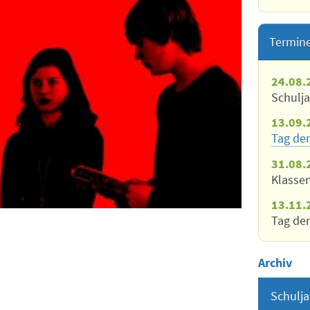
Termin
24.08.
Schulj
13.09.
Tag der
31.08.
Klasse
13.11.
Tag der
Archiv
Schulja