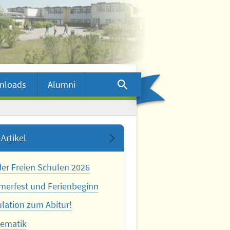
nloads
Alumni
Artikel
der Freien Schulen 2026
erfest und Ferienbeginn
ulation zum Abitur!
ematik