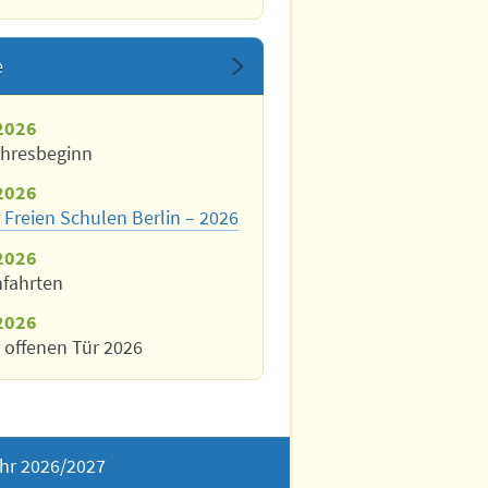
e
2026
ahresbeginn
2026
 Freien Schulen Berlin – 2026
2026
nfahrten
2026
 offenen Tür 2026
hr 2026/2027