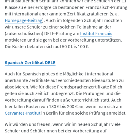
Im auslaufenden Schuljahr konnten wir eine Schülerin der 11.
Klasse zu einer erfolgreich bestandenen Französisch-Prüfung
mit international anerkanntem Zertifikat gratulieren (s. a.
Homepage-Beitrag
). Auch im folgenden Schuljahr möchten
wir unsere Schüler zu einer solchen Teilnahme an der
(außerschulischen) DELF-Prüfung am
Institut Francais
motivieren und sie gern bei der Vorbereitung unterstützen.
Die Kosten belaufen sich auf 50 € bis 100 €.
Spanisch-Zertifikat DELE
Auch für Spanisch gibt es die Möglichkeit international
anerkannte Zertifikate auf verschiedensten Niveaustufen zu
absolvieren. Wie für diese Fremdsprachenzertifikate üblich
gelten sie auch zeitlich unbegrenzt. Die Prüfungen und die
Vorbereitung darauf finden außerunterrichtlich statt. Auch
hier fallen Kosten von 130 € bis 200 € an, wenn man sich am
Cervantes-Institut
in Berlin für eine solche Prüfung anmeldet.
Wir würden uns freuen, wenn wir im neuen Schuljahr viele
Schüler und Schülerinnen bei der Vorbereitung auf