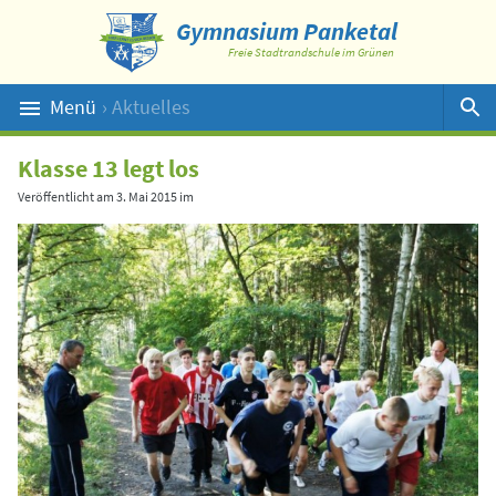
Gymnasium Panketal
Freie Stadtrandschule im Grünen
Menü
› Aktuelles
Suche
Klasse 13 legt los
Veröffentlicht am
3. Mai 2015
im