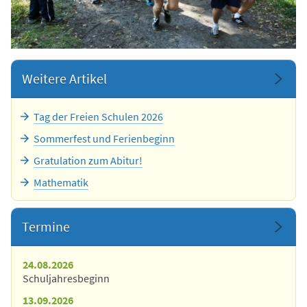
Weitere Artikel
Tag der Freien Schulen 2026
Sommerfest und Ferienbeginn
Gratulation zum Abitur!
Mathematik
Termine
24.08.2026
Schuljahresbeginn
13.09.2026