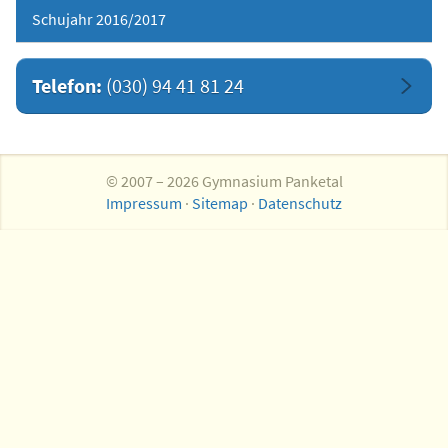
Schujahr 2016/2017
Telefon:
(030) 94 41 81 24
© 2007 – 2026 Gymnasium Panketal
Impressum
·
Sitemap
·
Datenschutz