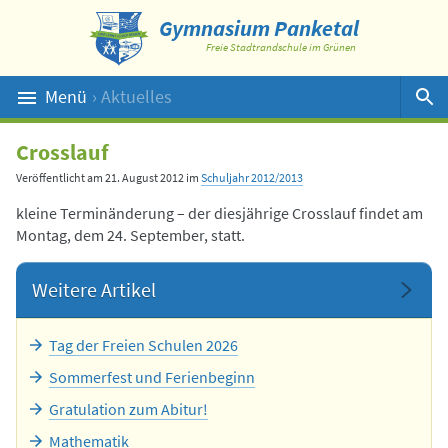
Gymnasium Panketal
Freie Stadtrandschule im Grünen
Menü
› Aktuelles
Suche
Crosslauf
Veröffentlicht am
21. August 2012
im
Schuljahr 2012/2013
kleine Terminänderung – der diesjährige Crosslauf findet am
Montag, dem 24. September, statt.
Weitere Artikel
Tag der Freien Schulen 2026
Sommerfest und Ferienbeginn
Gratulation zum Abitur!
Mathematik