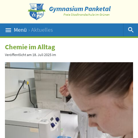
Gymnasium Panketal
Freie Stadtrandschule im Grünen
Menü
› Aktuelles
Suche
Chemie im Alltag
Veröffentlicht am
18. Juli 2025
im