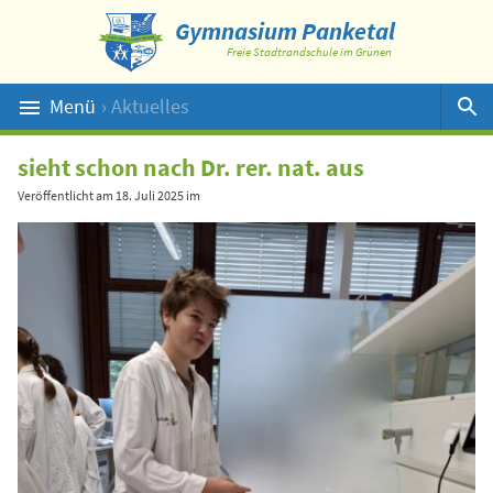
Gymnasium Panketal
Freie Stadtrandschule im Grünen
Menü
› Aktuelles
Suche
sieht schon nach Dr. rer. nat. aus
Veröffentlicht am
18. Juli 2025
im