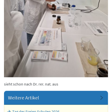
sieht schon nach Dr. rer. nat. aus
Weitere Artikel
Tag der Freien Schulen 2026