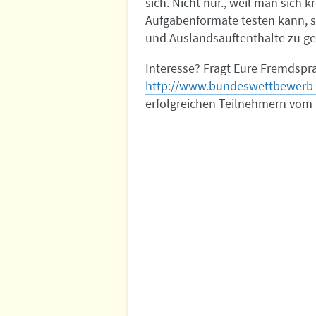
sich. Nicht nur., weil man sich 
Aufgabenformate testen kann, s
und Auslandsauftenthalte zu ge
Interesse? Fragt Eure Fremdspr
http://www.bundeswettbewerb-
erfolgreichen Teilnehmern vom l