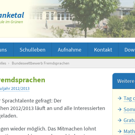
nketal
ule im Grünen
uns
Schulleben
Aufnahme
Kontakt
Dow
lles
›
Bundeswettbewerb Fremdsprachen
remdsprachen
Weitere 
uljahr 2012/2013
Tag 
 Sprachtalente gefragt: Der
n 2012/2013 läuft an und alle Interessierten
Somm
geladen.
Grat
ngen wieder möglich. Das Mitmachen lohnt
Math