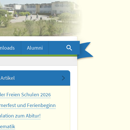
nloads
Alumni
Artikel
der Freien Schulen 2026
erfest und Ferienbeginn
ulation zum Abitur!
ematik