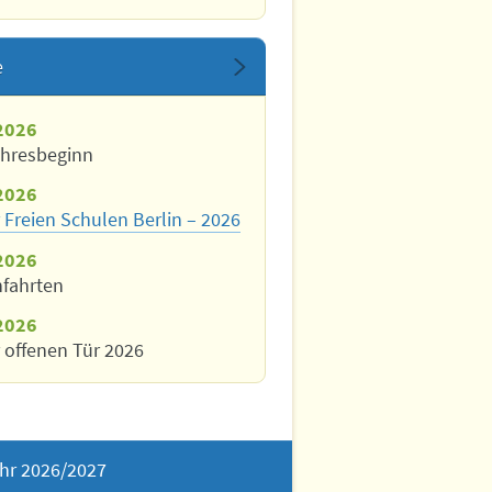
e
2026
ahresbeginn
2026
 Freien Schulen Berlin – 2026
2026
nfahrten
2026
 offenen Tür 2026
hr 2026/2027