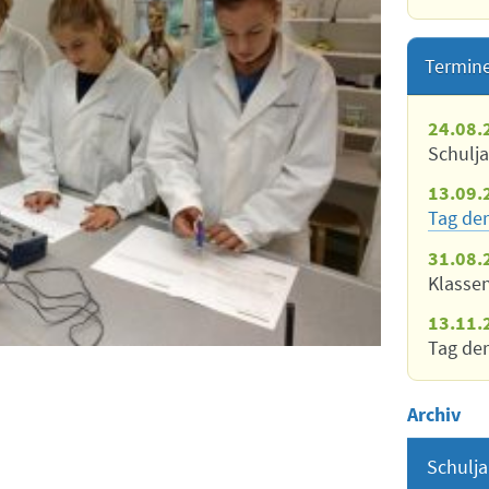
Termin
24.08.
Schulj
13.09.
Tag der
31.08.
Klasse
13.11.
Tag der
Archiv
Schulja