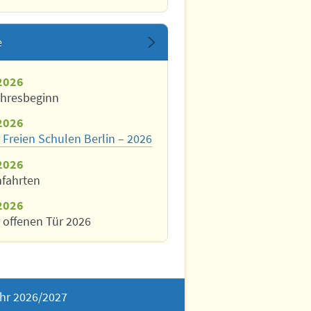
e
2026
ahresbeginn
2026
 Freien Schulen Berlin – 2026
2026
nfahrten
2026
 offenen Tür 2026
hr 2026/2027