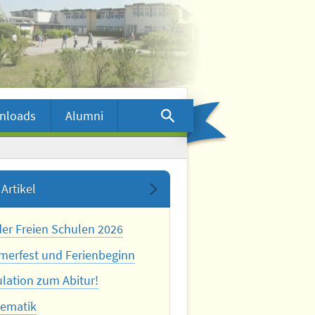
nloads
Alumni
Artikel
der Freien Schulen 2026
erfest und Ferienbeginn
ulation zum Abitur!
ematik