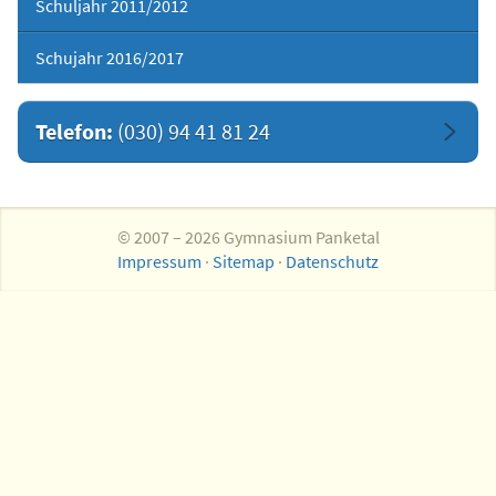
Schuljahr 2011/2012
Schujahr 2016/2017
Telefon:
(030) 94 41 81 24
© 2007 – 2026 Gymnasium Panketal
Impressum
·
Sitemap
·
Datenschutz