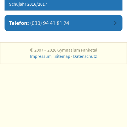
Schujahr 2016/2017
Telefon:
(030) 94 41 81 24
© 2007 – 2026 Gymnasium Panketal
Impressum
·
Sitemap
·
Datenschutz