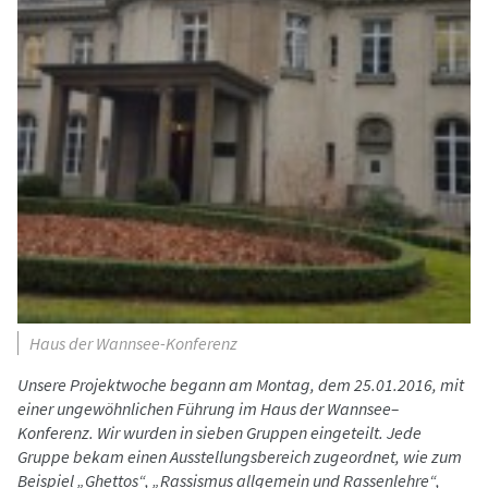
Haus der Wannsee-Konferenz
Unsere Projektwoche begann am Montag, dem 25.01.2016, mit
einer ungewöhnlichen Führung im Haus der Wannsee–
Konferenz. Wir wurden in sieben Gruppen eingeteilt. Jede
Gruppe bekam einen Ausstellungsbereich zugeordnet, wie zum
Beispiel „Ghettos“, „Rassismus allgemein und Rassenlehre“,