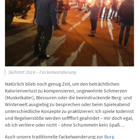
Skifahrt 2016 – Fackelwanderung
Natürlich blieb noch genug Zeit, um den beträchtlichen
Kalorienverlust zu kompensieren, ungewohnte Schmerzen
(Muskelkater), Blessuren oder die beeindruckende Berg- und
Winterwelt ausgiebig zu besprechen oder beim Spieleabend
unterschiedliche Konzepte zu praktizieren: Ich spiele todernst
und Regelverstöße werden soffffort geahndet – mir doch egal,
ob ich verliere oder nicht – ohne Schummeln kein Spaß…
Auch unsere traditionelle Fackelwanderung zur
Burg