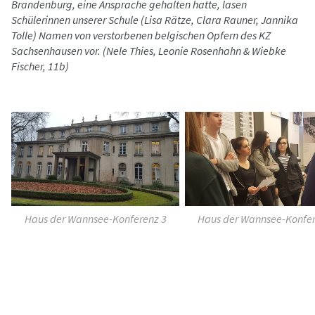
Brandenburg, eine Ansprache gehalten hatte, lasen
Schülerinnen unserer Schule (Lisa Rätze, Clara Rauner, Jannika
Tolle) Namen von verstorbenen belgischen Opfern des KZ
Sachsenhausen vor. (Nele Thies, Leonie Rosenhahn & Wiebke
Fischer, 11b)
Haus der Wannsee-Konferenz 3
Haus der Wannsee-Konfer