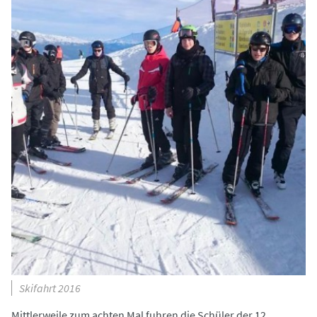
Skifahrt 2016
Mittlerweile zum achten Mal fuhren die Schüler der 12.