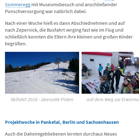
Sommeregg
mit Museumsbesuch und anschließender
Punschversorgung war natürlich dabei.
Nach einer Woche hieß es dann Abschiednehmen und auf
nach Zepernick, die Busfahrt verging fast wie im Flug und
schließlich konnten die Eltern ihre kleinen und großen Kinder
begrüßen.
Skifahrt 2016 - übervolle Pisten
auf dem Weg zur Erwärmu
Projektwoche in Panketal, Berlin und Sachsenhausen
Auch die Daheimgebliebenen lernten durchaus Neues