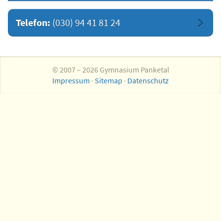
Telefon:
(030) 94 41 81 24
© 2007 – 2026 Gymnasium Panketal
Impressum
·
Sitemap
·
Datenschutz