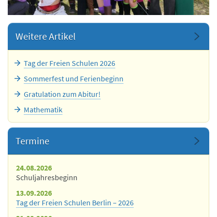
Weitere Artikel
Tag der Freien Schulen 2026
Sommerfest und Ferienbeginn
Gratulation zum Abitur!
Mathematik
Termine
24.08.2026
Schuljahresbeginn
13.09.2026
Tag der Freien Schulen Berlin – 2026