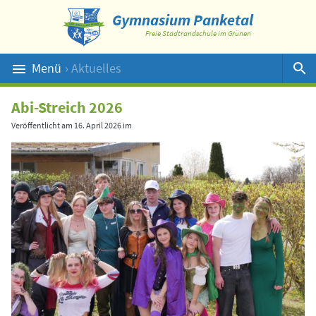
Gymnasium Panketal
Freie Stadtrandschule im Grünen
Menü
› Aktuelles
Suche
Abi-Streich 2026
Veröffentlicht am
16. April 2026
im