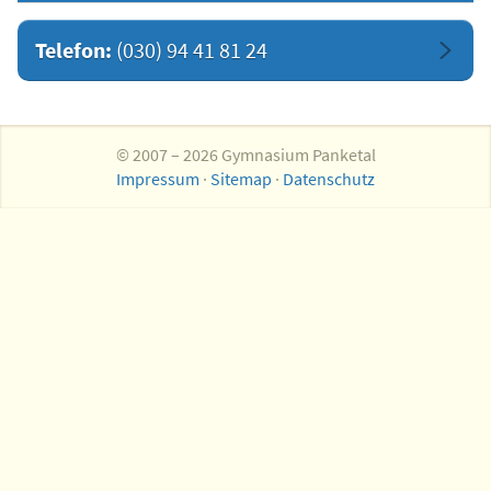
Telefon:
(030) 94 41 81 24
© 2007 – 2026 Gymnasium Panketal
Impressum
·
Sitemap
·
Datenschutz