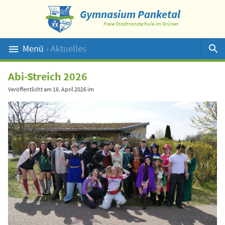
Gymnasium Panketal
Freie Stadtrandschule im Grünen
Menü
› Aktuelles
Suche
Abi-Streich 2026
Veröffentlicht am
16. April 2026
im