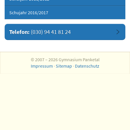
Schujahr 2016/2017
Telefon:
(030) 94 41 81 24
© 2007 – 2026 Gymnasium Panketal
Impressum
·
Sitemap
·
Datenschutz