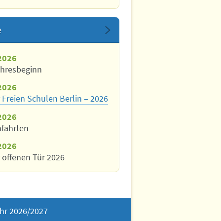
e
2026
ahresbeginn
2026
 Freien Schulen Berlin – 2026
2026
nfahrten
2026
 offenen Tür 2026
hr 2026/2027