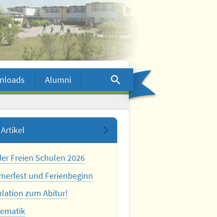
nloads
Alumni
Artikel
der Freien Schulen 2026
erfest und Ferienbeginn
ulation zum Abitur!
ematik