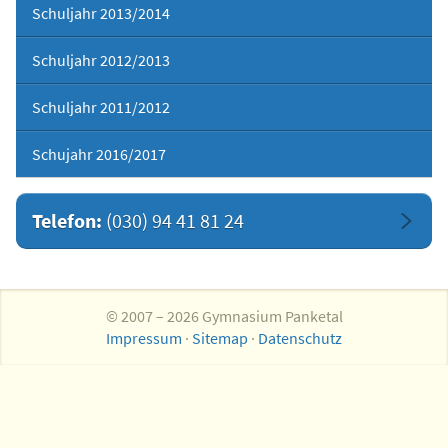
Schuljahr 2013/2014
Schuljahr 2012/2013
Schuljahr 2011/2012
Schujahr 2016/2017
Telefon:
(030) 94 41 81 24
© 2007 – 2026 Gymnasium Panketal
Impressum
·
Sitemap
·
Datenschutz