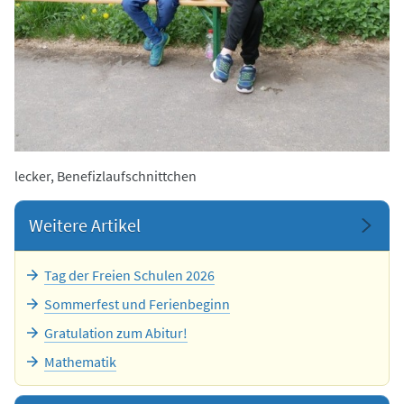
lecker, Benefizlaufschnittchen
Weitere Artikel
Tag der Freien Schulen 2026
Sommerfest und Ferienbeginn
Gratulation zum Abitur!
Mathematik