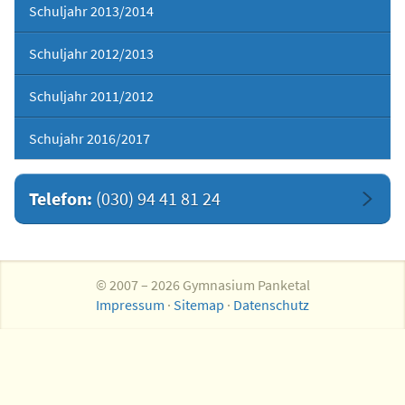
Schuljahr 2013/2014
Schuljahr 2012/2013
Schuljahr 2011/2012
Schujahr 2016/2017
Telefon:
(030) 94 41 81 24
© 2007 – 2026 Gymnasium Panketal
Impressum
·
Sitemap
·
Datenschutz