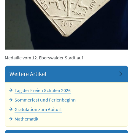
Medaille vom 12. Eberswalder Stadtlauf
Weitere Artikel
Tag der Freien Schulen 2026
Sommerfest und Ferienbeginn
Gratulation zum Abitur!
Mathematik