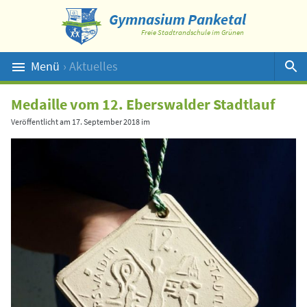
Gymnasium Panketal
Freie Stadtrandschule im Grünen
Menü
› Aktuelles
Suche
Medaille vom 12. Eberswalder Stadtlauf
Veröffentlicht am
17. September 2018
im