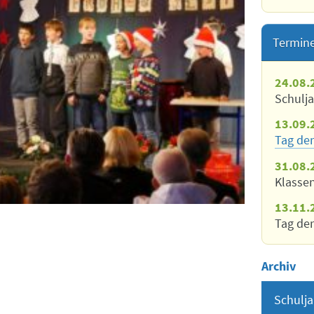
Termin
24.08.
Schulj
13.09.
Tag der
31.08.
Klasse
13.11.
Tag der
Archiv
Schulja