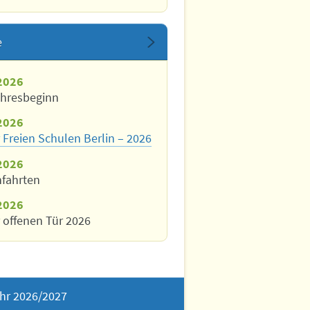
e
2026
ahresbeginn
2026
 Freien Schulen Berlin – 2026
2026
nfahrten
2026
 offenen Tür 2026
hr 2026/2027