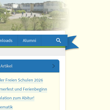
nloads
Alumni
Artikel
der Freien Schulen 2026
erfest und Ferienbeginn
ulation zum Abitur!
ematik