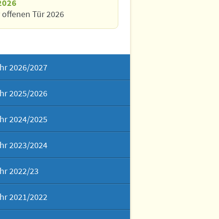
2026
 offenen Tür 2026
hr 2026/2027
hr 2025/2026
hr 2024/2025
hr 2023/2024
hr 2022/23
hr 2021/2022